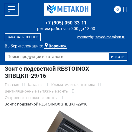
0
+7 (905) 050-33-11
режим работы: с 9:00 до 18:00
voronezh@zavod-metakon.ru
ЗАКАЗАТЬ ЗВОНОК
Выберите локацию:
Воронеж
Зонт с подсветкой RESTOINOX
ЗПВЦКП-29/16
Главная
Каталог
Климатическая техника
Вентиляционные вытяжные зонты
Островные вытяжные зонты
Зонт с подсветкой RESTOINOX ЗПВЦКП-29/16