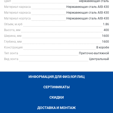
Цвет
нержавеющая сталь
Материал каркаса
Нержавеющая сталь AISI 430
Материал каркаса
Нержавеющая сталь AISI 430
Материал корпуса
Нержавеющая сталь AISI 430
Объем, м.куб
1.86
Высота, мм
400
Ширина, мм
1600
Глубина, мм
1600
Конструкция
В коробе
Тип зонта
Приточно-вытяжной
Вид зонта
Центральный
ИНФОРМАЦИЯ ДЛЯ ФИЗ/ЮР.ЛИЦ
СЕРТИФИКАТЫ
СКИДКИ
ДОСТАВКА И МОНТАЖ