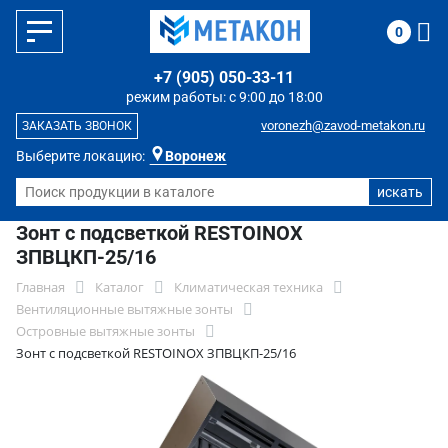
0
+7 (905) 050-33-11
режим работы: с 9:00 до 18:00
voronezh@zavod-metakon.ru
ЗАКАЗАТЬ ЗВОНОК
Выберите локацию:
Воронеж
Зонт с подсветкой RESTOINOX
ЗПВЦКП-25/16
Главная
Каталог
Климатическая техника
Вентиляционные вытяжные зонты
Островные вытяжные зонты
Зонт с подсветкой RESTOINOX ЗПВЦКП-25/16