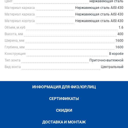
Цвет
нержавеющая сталь
Материал каркаса
Нержавеющая сталь AISI 430
Материал каркаса
Нержавеющая сталь AISI 430
Материал корпуса
Нержавеющая сталь AISI 430
Объем, м.куб
1.6
Высота, мм
400
Ширина, мм
1600
Глубина, мм
1600
Конструкция
В коробе
Тип зонта
Приточно-вытяжной
Вид зонта
Центральный
ИНФОРМАЦИЯ ДЛЯ ФИЗ/ЮР.ЛИЦ
СЕРТИФИКАТЫ
СКИДКИ
ДОСТАВКА И МОНТАЖ