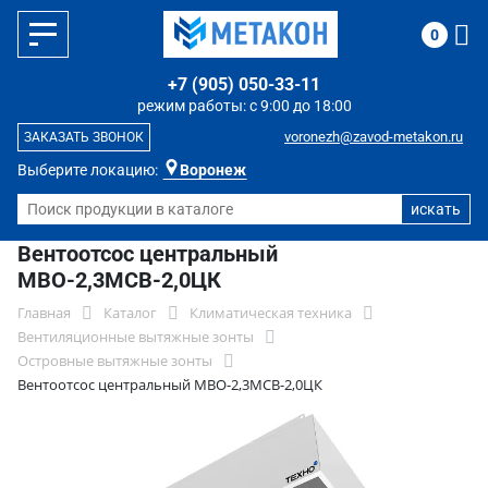
0
+7 (905) 050-33-11
режим работы: с 9:00 до 18:00
voronezh@zavod-metakon.ru
ЗАКАЗАТЬ ЗВОНОК
Выберите локацию:
Воронеж
Вентоотсос центральный
МВО-2,3МСВ-2,0ЦК
Главная
Каталог
Климатическая техника
Вентиляционные вытяжные зонты
Островные вытяжные зонты
Вентоотсос центральный МВО-2,3МСВ-2,0ЦК