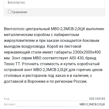
Бесплатно.
Сравнение
Вентоотсос центральный МВО-2,3МСВ-2,0ЦК выполнен
металлическим коробом с лабиринтным
жироуловителем и при заказе оснащается боковым
выходом воздуховода. Короб из листовой
нержавеющей стали имеет габариты 2300х2000х400
мм. Зонт серии МВО соответствует AISI 430, бренд
Техно ТТ. Уточнить стоимость и купить коробчатый
островной зонт МВО-2,3МСВ-2,0ЦК для горячих цехов
столовых и ресторанов под заказ и в наличии, с
доставкой в Воронеже и по регионам России.
Код
333-103165
Артикул
МВО-2,3МСВ-2,0ЦК