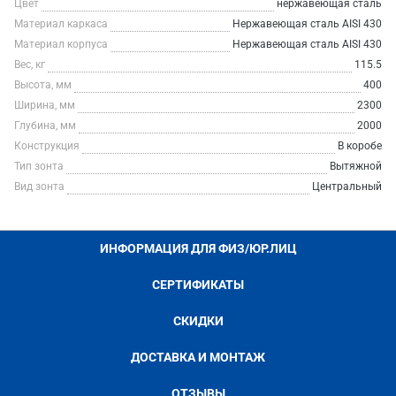
Цвет
нержавеющая сталь
Материал каркаса
Нержавеющая сталь AISI 430
Материал корпуса
Нержавеющая сталь AISI 430
Вес, кг
115.5
Высота, мм
400
Ширина, мм
2300
Глубина, мм
2000
Конструкция
В коробе
Тип зонта
Вытяжной
Вид зонта
Центральный
ИНФОРМАЦИЯ ДЛЯ ФИЗ/ЮР.ЛИЦ
СЕРТИФИКАТЫ
СКИДКИ
ДОСТАВКА И МОНТАЖ
ОТЗЫВЫ